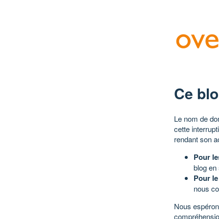
Ce blo
Le nom de dom
cette interrup
rendant son a
Pour le
blog en
Pour le
nous co
Nous espérons
compréhensio