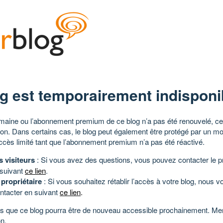
g est temporairement indisponi
aine ou l’abonnement premium de ce blog n’a pas été renouvelé, ce 
tion. Dans certains cas, le blog peut également être protégé par un m
ccès limité tant que l’abonnement premium n’a pas été réactivé.
s visiteurs
: Si vous avez des questions, vous pouvez contacter le pr
 suivant
ce lien
.
 propriétaire
: Si vous souhaitez rétablir l’accès à votre blog, nous v
ntacter en suivant
ce lien
.
 que ce blog pourra être de nouveau accessible prochainement. Mer
n.