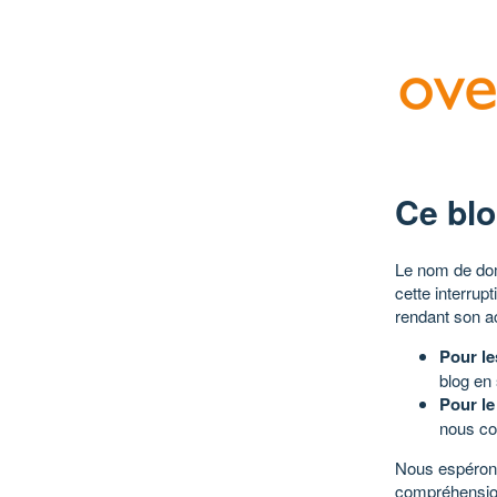
Ce blo
Le nom de dom
cette interrup
rendant son a
Pour le
blog en
Pour le
nous co
Nous espérons
compréhensio