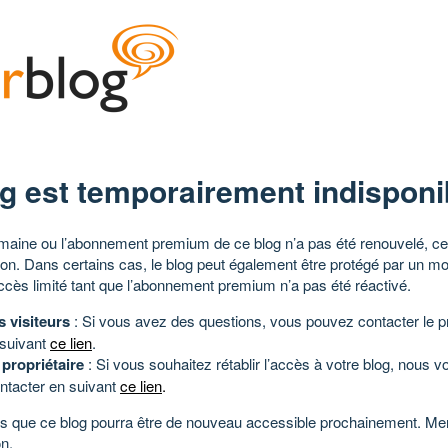
g est temporairement indisponi
aine ou l’abonnement premium de ce blog n’a pas été renouvelé, ce 
tion. Dans certains cas, le blog peut également être protégé par un m
ccès limité tant que l’abonnement premium n’a pas été réactivé.
s visiteurs
: Si vous avez des questions, vous pouvez contacter le pr
 suivant
ce lien
.
 propriétaire
: Si vous souhaitez rétablir l’accès à votre blog, nous v
ntacter en suivant
ce lien
.
 que ce blog pourra être de nouveau accessible prochainement. Mer
n.