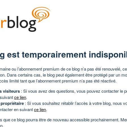
g est temporairement indisponi
aine ou l’abonnement premium de ce blog n’a pas été renouvelé, ce 
tion. Dans certains cas, le blog peut également être protégé par un m
ccès limité tant que l’abonnement premium n’a pas été réactivé.
s visiteurs
: Si vous avez des questions, vous pouvez contacter le pr
 suivant
ce lien
.
 propriétaire
: Si vous souhaitez rétablir l’accès à votre blog, nous v
ntacter en suivant
ce lien
.
 que ce blog pourra être de nouveau accessible prochainement. Mer
n.