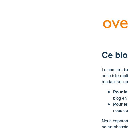
Ce blo
Le nom de dom
cette interrup
rendant son a
Pour le
blog en
Pour le
nous co
Nous espérons
compréhensio