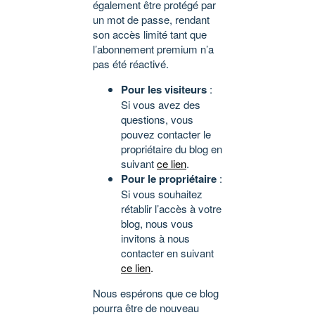
également être protégé par
un mot de passe, rendant
son accès limité tant que
l’abonnement premium n’a
pas été réactivé.
Pour les visiteurs
:
Si vous avez des
questions, vous
pouvez contacter le
propriétaire du blog en
suivant
ce lien
.
Pour le propriétaire
:
Si vous souhaitez
rétablir l’accès à votre
blog, nous vous
invitons à nous
contacter en suivant
ce lien
.
Nous espérons que ce blog
pourra être de nouveau