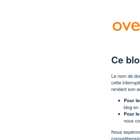
Ce blo
Le nom de dom
cette interrup
rendant son a
Pour le
blog en
Pour le
nous co
Nous espérons
compréhensio