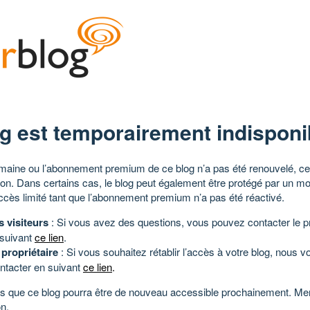
g est temporairement indisponi
aine ou l’abonnement premium de ce blog n’a pas été renouvelé, ce 
tion. Dans certains cas, le blog peut également être protégé par un m
ccès limité tant que l’abonnement premium n’a pas été réactivé.
s visiteurs
: Si vous avez des questions, vous pouvez contacter le pr
 suivant
ce lien
.
 propriétaire
: Si vous souhaitez rétablir l’accès à votre blog, nous v
ntacter en suivant
ce lien
.
 que ce blog pourra être de nouveau accessible prochainement. Mer
n.