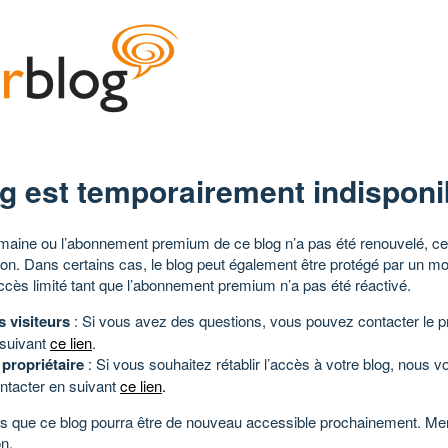
g est temporairement indisponi
aine ou l’abonnement premium de ce blog n’a pas été renouvelé, ce 
tion. Dans certains cas, le blog peut également être protégé par un m
ccès limité tant que l’abonnement premium n’a pas été réactivé.
s visiteurs
: Si vous avez des questions, vous pouvez contacter le pr
 suivant
ce lien
.
 propriétaire
: Si vous souhaitez rétablir l’accès à votre blog, nous v
ntacter en suivant
ce lien
.
 que ce blog pourra être de nouveau accessible prochainement. Mer
n.