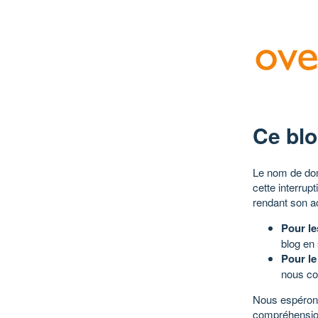
Ce blo
Le nom de dom
cette interrup
rendant son a
Pour le
blog en
Pour le
nous co
Nous espérons
compréhensio