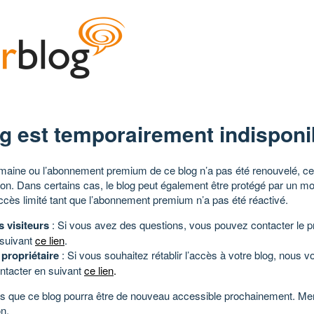
g est temporairement indisponi
aine ou l’abonnement premium de ce blog n’a pas été renouvelé, ce 
tion. Dans certains cas, le blog peut également être protégé par un m
ccès limité tant que l’abonnement premium n’a pas été réactivé.
s visiteurs
: Si vous avez des questions, vous pouvez contacter le pr
 suivant
ce lien
.
 propriétaire
: Si vous souhaitez rétablir l’accès à votre blog, nous v
ntacter en suivant
ce lien
.
 que ce blog pourra être de nouveau accessible prochainement. Mer
n.