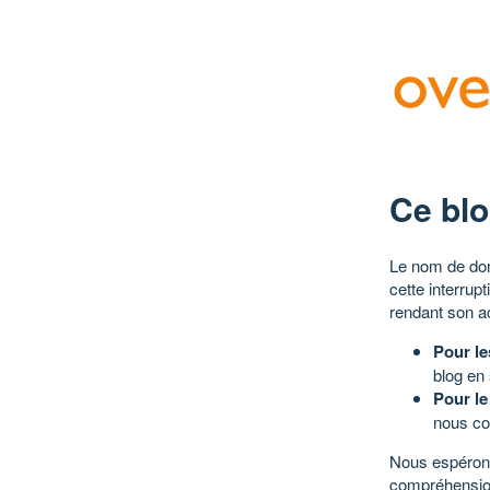
Ce blo
Le nom de dom
cette interrup
rendant son a
Pour le
blog en
Pour le
nous co
Nous espérons
compréhensio