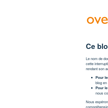
Ce blo
Le nom de dom
cette interrup
rendant son a
Pour le
blog en
Pour le
nous co
Nous espérons
compréhensio