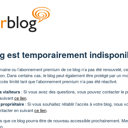
g est temporairement indisponi
aine ou l’abonnement premium de ce blog n’a pas été renouvelé, ce 
tion. Dans certains cas, le blog peut également être protégé par un m
ccès limité tant que l’abonnement premium n’a pas été réactivé.
s visiteurs
: Si vous avez des questions, vous pouvez contacter le pr
 suivant
ce lien
.
 propriétaire
: Si vous souhaitez rétablir l’accès à votre blog, nous v
ntacter en suivant
ce lien
.
 que ce blog pourra être de nouveau accessible prochainement. Mer
n.