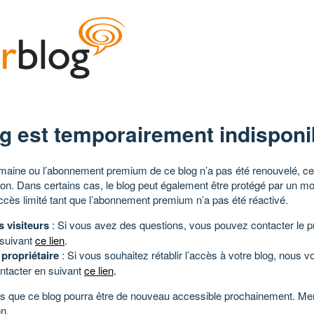
g est temporairement indisponi
aine ou l’abonnement premium de ce blog n’a pas été renouvelé, ce 
tion. Dans certains cas, le blog peut également être protégé par un m
ccès limité tant que l’abonnement premium n’a pas été réactivé.
s visiteurs
: Si vous avez des questions, vous pouvez contacter le pr
 suivant
ce lien
.
 propriétaire
: Si vous souhaitez rétablir l’accès à votre blog, nous v
ntacter en suivant
ce lien
.
 que ce blog pourra être de nouveau accessible prochainement. Mer
n.