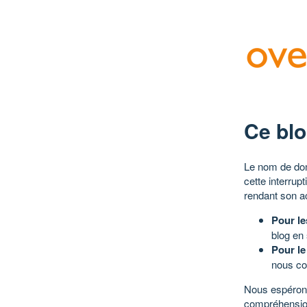
Ce blo
Le nom de dom
cette interrup
rendant son a
Pour le
blog en
Pour le
nous co
Nous espérons
compréhensio