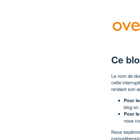
Ce blo
Le nom de dom
cette interrup
rendant son a
Pour le
blog en
Pour le
nous co
Nous espérons
compréhensio