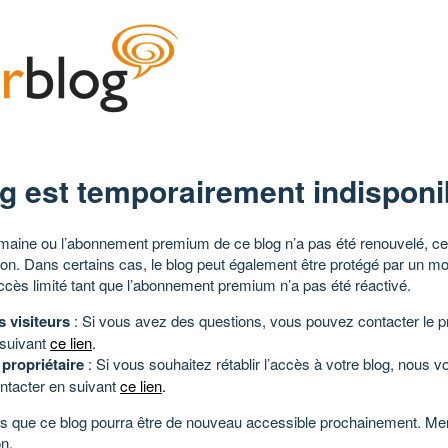
g est temporairement indisponi
aine ou l’abonnement premium de ce blog n’a pas été renouvelé, ce 
tion. Dans certains cas, le blog peut également être protégé par un m
ccès limité tant que l’abonnement premium n’a pas été réactivé.
s visiteurs
: Si vous avez des questions, vous pouvez contacter le pr
 suivant
ce lien
.
 propriétaire
: Si vous souhaitez rétablir l’accès à votre blog, nous v
ntacter en suivant
ce lien
.
 que ce blog pourra être de nouveau accessible prochainement. Mer
n.