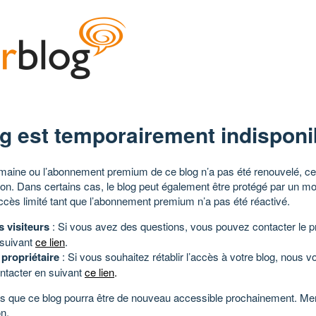
g est temporairement indisponi
aine ou l’abonnement premium de ce blog n’a pas été renouvelé, ce 
tion. Dans certains cas, le blog peut également être protégé par un m
ccès limité tant que l’abonnement premium n’a pas été réactivé.
s visiteurs
: Si vous avez des questions, vous pouvez contacter le pr
 suivant
ce lien
.
 propriétaire
: Si vous souhaitez rétablir l’accès à votre blog, nous v
ntacter en suivant
ce lien
.
 que ce blog pourra être de nouveau accessible prochainement. Mer
n.