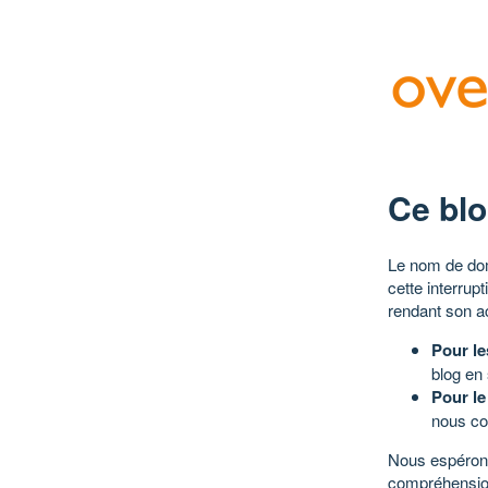
Ce blo
Le nom de dom
cette interrup
rendant son a
Pour le
blog en
Pour le
nous co
Nous espérons
compréhensio