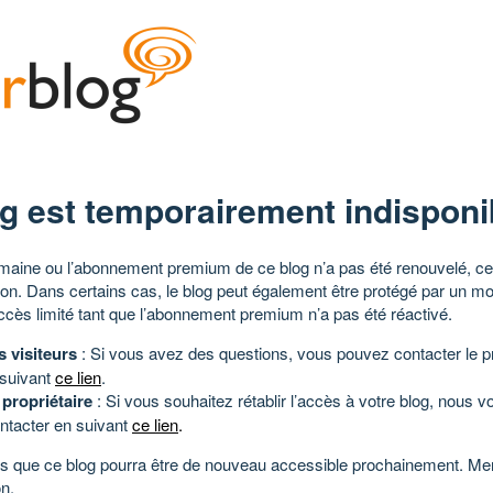
g est temporairement indisponi
aine ou l’abonnement premium de ce blog n’a pas été renouvelé, ce 
tion. Dans certains cas, le blog peut également être protégé par un m
ccès limité tant que l’abonnement premium n’a pas été réactivé.
s visiteurs
: Si vous avez des questions, vous pouvez contacter le pr
 suivant
ce lien
.
 propriétaire
: Si vous souhaitez rétablir l’accès à votre blog, nous v
ntacter en suivant
ce lien
.
 que ce blog pourra être de nouveau accessible prochainement. Mer
n.