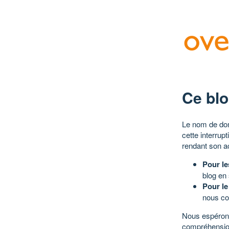
Ce blo
Le nom de dom
cette interrup
rendant son a
Pour le
blog en
Pour le
nous co
Nous espérons
compréhensio