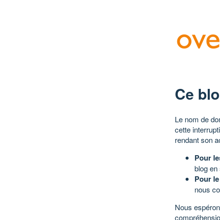
Ce blo
Le nom de dom
cette interrup
rendant son a
Pour le
blog en
Pour le
nous co
Nous espérons
compréhensio