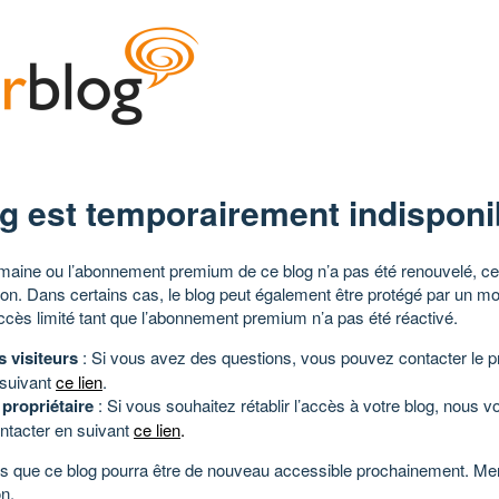
g est temporairement indisponi
aine ou l’abonnement premium de ce blog n’a pas été renouvelé, ce 
tion. Dans certains cas, le blog peut également être protégé par un m
ccès limité tant que l’abonnement premium n’a pas été réactivé.
s visiteurs
: Si vous avez des questions, vous pouvez contacter le pr
 suivant
ce lien
.
 propriétaire
: Si vous souhaitez rétablir l’accès à votre blog, nous v
ntacter en suivant
ce lien
.
 que ce blog pourra être de nouveau accessible prochainement. Mer
n.