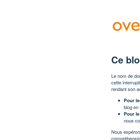
Ce blo
Le nom de dom
cette interrup
rendant son a
Pour le
blog en
Pour le
nous co
Nous espérons
compréhensio