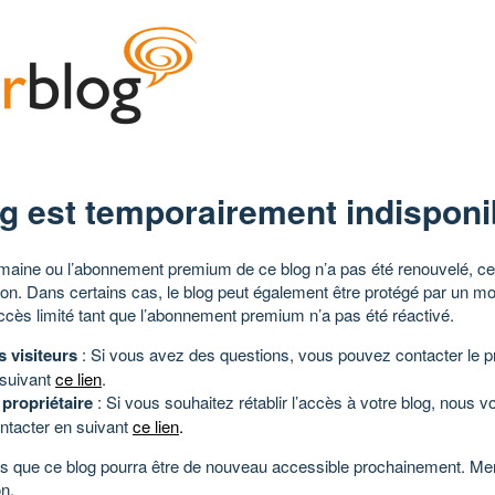
g est temporairement indisponi
aine ou l’abonnement premium de ce blog n’a pas été renouvelé, ce 
tion. Dans certains cas, le blog peut également être protégé par un m
ccès limité tant que l’abonnement premium n’a pas été réactivé.
s visiteurs
: Si vous avez des questions, vous pouvez contacter le pr
 suivant
ce lien
.
 propriétaire
: Si vous souhaitez rétablir l’accès à votre blog, nous v
ntacter en suivant
ce lien
.
 que ce blog pourra être de nouveau accessible prochainement. Mer
n.