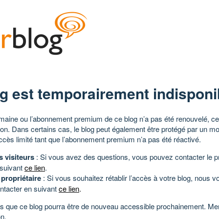
g est temporairement indisponi
aine ou l’abonnement premium de ce blog n’a pas été renouvelé, ce 
tion. Dans certains cas, le blog peut également être protégé par un m
ccès limité tant que l’abonnement premium n’a pas été réactivé.
s visiteurs
: Si vous avez des questions, vous pouvez contacter le pr
 suivant
ce lien
.
 propriétaire
: Si vous souhaitez rétablir l’accès à votre blog, nous v
ntacter en suivant
ce lien
.
 que ce blog pourra être de nouveau accessible prochainement. Mer
n.