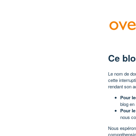
Ce blo
Le nom de dom
cette interrup
rendant son a
Pour le
blog en
Pour le
nous co
Nous espérons
compréhensio