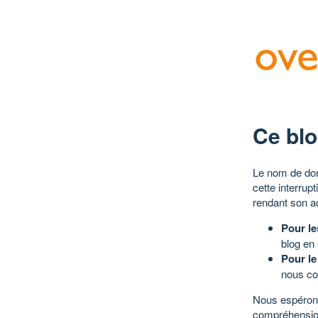
Ce blo
Le nom de dom
cette interrup
rendant son a
Pour le
blog en
Pour le
nous co
Nous espérons
compréhensio