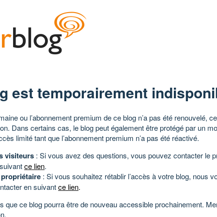
g est temporairement indisponi
aine ou l’abonnement premium de ce blog n’a pas été renouvelé, ce 
tion. Dans certains cas, le blog peut également être protégé par un m
ccès limité tant que l’abonnement premium n’a pas été réactivé.
s visiteurs
: Si vous avez des questions, vous pouvez contacter le pr
 suivant
ce lien
.
 propriétaire
: Si vous souhaitez rétablir l’accès à votre blog, nous v
ntacter en suivant
ce lien
.
 que ce blog pourra être de nouveau accessible prochainement. Mer
n.