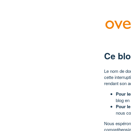
Ce blo
Le nom de dom
cette interrup
rendant son a
Pour le
blog en
Pour le
nous co
Nous espérons
compréhensio