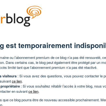
g est temporairement indisponi
aine ou l’abonnement premium de ce blog n’a pas été renouvelé, ce 
tion. Dans certains cas, le blog peut également être protégé par un m
ccès limité tant que l’abonnement premium n’a pas été réactivé.
s visiteurs
: Si vous avez des questions, vous pouvez contacter le pr
 suivant
ce lien
.
 propriétaire
: Si vous souhaitez rétablir l’accès à votre blog, nous v
ntacter en suivant
ce lien
.
 que ce blog pourra être de nouveau accessible prochainement. Mer
n.