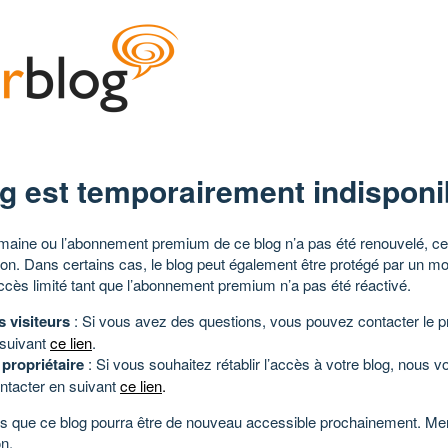
g est temporairement indisponi
aine ou l’abonnement premium de ce blog n’a pas été renouvelé, ce 
tion. Dans certains cas, le blog peut également être protégé par un m
ccès limité tant que l’abonnement premium n’a pas été réactivé.
s visiteurs
: Si vous avez des questions, vous pouvez contacter le pr
 suivant
ce lien
.
 propriétaire
: Si vous souhaitez rétablir l’accès à votre blog, nous v
ntacter en suivant
ce lien
.
 que ce blog pourra être de nouveau accessible prochainement. Mer
n.