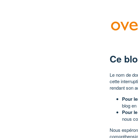
Ce blo
Le nom de dom
cette interrup
rendant son a
Pour le
blog en
Pour le
nous co
Nous espérons
compréhensio