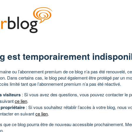
g est temporairement indisponi
aine ou l’abonnement premium de ce blog n’a pas été renouvelé, ce 
tion. Dans certains cas, le blog peut également être protégé par un m
ccès limité tant que l’abonnement premium n’a pas été réactivé.
s visiteurs
: Si vous avez des questions, vous pouvez contacter le pr
 suivant
ce lien
.
 propriétaire
: Si vous souhaitez rétablir l’accès à votre blog, nous v
ntacter en suivant
ce lien
.
 que ce blog pourra être de nouveau accessible prochainement. Mer
n.