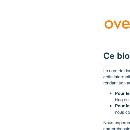
Ce blo
Le nom de dom
cette interrup
rendant son a
Pour le
blog en
Pour le
nous co
Nous espérons
compréhensio