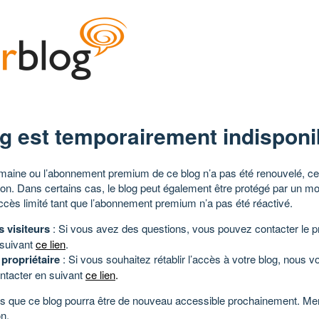
g est temporairement indisponi
aine ou l’abonnement premium de ce blog n’a pas été renouvelé, ce 
tion. Dans certains cas, le blog peut également être protégé par un m
ccès limité tant que l’abonnement premium n’a pas été réactivé.
s visiteurs
: Si vous avez des questions, vous pouvez contacter le pr
 suivant
ce lien
.
 propriétaire
: Si vous souhaitez rétablir l’accès à votre blog, nous v
ntacter en suivant
ce lien
.
 que ce blog pourra être de nouveau accessible prochainement. Mer
n.