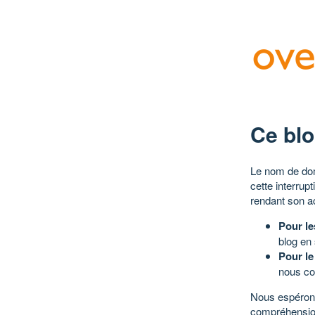
Ce blo
Le nom de dom
cette interrup
rendant son a
Pour le
blog en
Pour le
nous co
Nous espérons
compréhensio