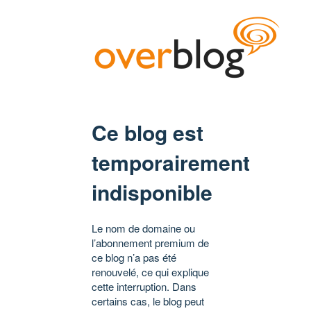
Ce blog est
temporairement
indisponible
Le nom de domaine ou
l’abonnement premium de
ce blog n’a pas été
renouvelé, ce qui explique
cette interruption. Dans
certains cas, le blog peut