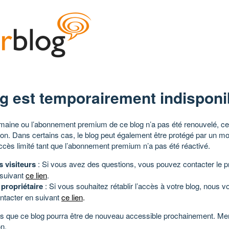
g est temporairement indisponi
aine ou l’abonnement premium de ce blog n’a pas été renouvelé, ce 
tion. Dans certains cas, le blog peut également être protégé par un m
ccès limité tant que l’abonnement premium n’a pas été réactivé.
s visiteurs
: Si vous avez des questions, vous pouvez contacter le pr
 suivant
ce lien
.
 propriétaire
: Si vous souhaitez rétablir l’accès à votre blog, nous v
ntacter en suivant
ce lien
.
 que ce blog pourra être de nouveau accessible prochainement. Mer
n.