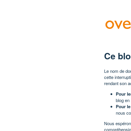
Ce blo
Le nom de dom
cette interrup
rendant son a
Pour le
blog en
Pour le
nous co
Nous espérons
compréhensio