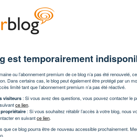
g est temporairement indisponi
aine ou l’abonnement premium de ce blog n’a pas été renouvelé, ce 
tion. Dans certains cas, le blog peut également être protégé par un m
ccès limité tant que l’abonnement premium n’a pas été réactivé.
s visiteurs
: Si vous avez des questions, vous pouvez contacter le pr
 suivant
ce lien
.
 propriétaire
: Si vous souhaitez rétablir l’accès à votre blog, nous v
ntacter en suivant
ce lien
.
 que ce blog pourra être de nouveau accessible prochainement. Mer
n.