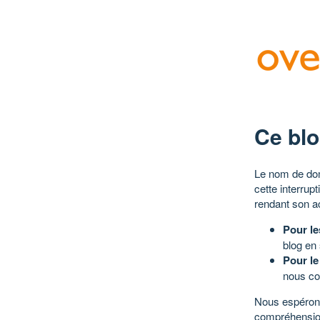
Ce blo
Le nom de dom
cette interrup
rendant son a
Pour le
blog en
Pour le
nous co
Nous espérons
compréhensio