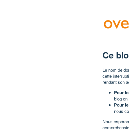
Ce blo
Le nom de dom
cette interrup
rendant son a
Pour le
blog en
Pour le
nous co
Nous espérons
compréhensio