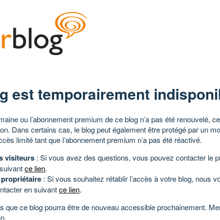
g est temporairement indisponi
aine ou l’abonnement premium de ce blog n’a pas été renouvelé, ce 
tion. Dans certains cas, le blog peut également être protégé par un m
ccès limité tant que l’abonnement premium n’a pas été réactivé.
s visiteurs
: Si vous avez des questions, vous pouvez contacter le pr
 suivant
ce lien
.
 propriétaire
: Si vous souhaitez rétablir l’accès à votre blog, nous v
ntacter en suivant
ce lien
.
 que ce blog pourra être de nouveau accessible prochainement. Mer
n.